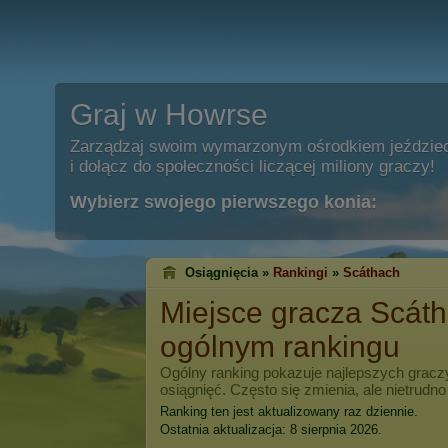
Graj w Howrse
Zarządzaj swoim wymarzonym ośrodkiem jeździe
i dołącz do społeczności liczącej miliony graczy!
Wybierz swojego pierwszego konia:
Osiągnięcia »
Rankingi
»
Scáthach
Miejsce gracza
Scát
ogólnym rankingu
Ogólny ranking pokazuje najlepszych grac
osiągnięć. Często się zmienia, ale nietrudno
Ranking ten jest aktualizowany raz dziennie.
Ostatnia aktualizacja: 8 sierpnia 2026.