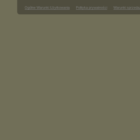
Ogólne Warunki Użytkowania
Polityka prywatności
Warunki sprzeda