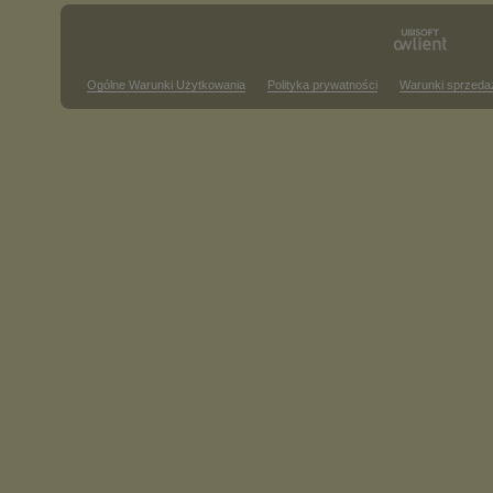
Ogólne Warunki Użytkowania
Polityka prywatności
Warunki sprzeda