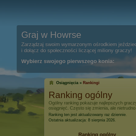
Graj w Howrse
Zarządzaj swoim wymarzonym ośrodkiem jeździe
i dołącz do społeczności liczącej miliony graczy!
Wybierz swojego pierwszego konia:
Osiągnięcia »
Rankingi
Ranking ogólny
Ogólny ranking pokazuje najlepszych grac
osiągnięć. Często się zmienia, ale nietrudno
Ranking ten jest aktualizowany raz dziennie.
Ostatnia aktualizacja: 8 sierpnia 2026.
Ranking ogólny