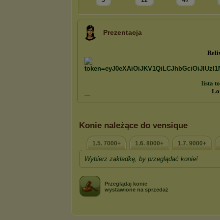
5
12
47
Prezentacja
Konie należące do vensique
1.5. 7000+
1.6. 8000+
1.7. 9000+
Wybierz zakładkę, by przeglądać konie!
Przeglądaj konie
wystawione na sprzedaż