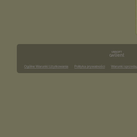
Ogólne Warunki Użytkowania
Polityka prywatności
Warunki sprzeda