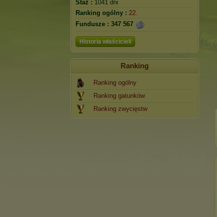
Staż :
1041 dni
Ranking ogólny :
22.
Fundusze :
347 567
Historia właścicieli
Ranking
Ranking ogólny
Ranking gatunków
Ranking zwycięstw