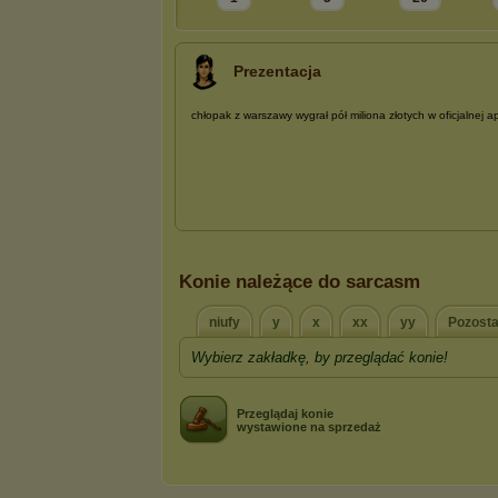
Prezentacja
Konie należące do sarcasm
niufy
y
x
xx
yy
Pozosta
Wybierz zakładkę, by przeglądać konie!
Przeglądaj konie
wystawione na sprzedaż