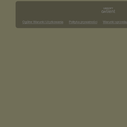
Ogólne Warunki Użytkowania
Polityka prywatności
Warunki sprzeda