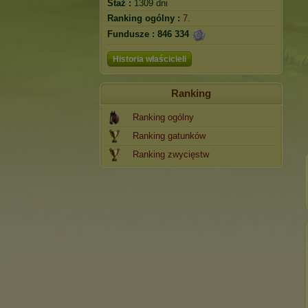
Staż :
1309 dni
Ranking ogólny :
7.
Fundusze :
846 334
Historia właścicieli
Ranking
Ranking ogólny
Ranking gatunków
Ranking zwycięstw