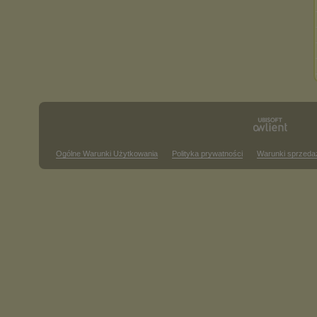
Ogólne Warunki Użytkowania
Polityka prywatności
Warunki sprzeda