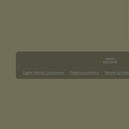
Ogólne Warunki Użytkowania
Polityka prywatności
Warunki sprzeda