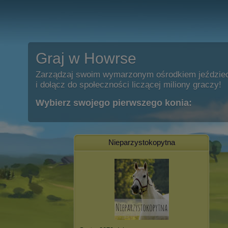
Graj w Howrse
Zarządzaj swoim wymarzonym ośrodkiem jeździe
i dołącz do społeczności liczącej miliony graczy!
Wybierz swojego pierwszego konia:
Nieparzystokopytna