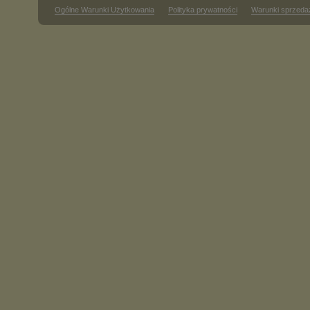
Ogólne Warunki Użytkowania
Polityka prywatności
Warunki sprzeda