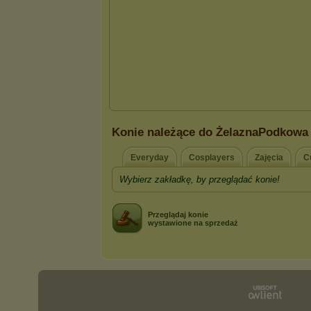
Konie należące do ŻelaznaPodkowa
Everyday
Cosplayers
Zajęcia
C
Wybierz zakładkę, by przeglądać konie!
Przeglądaj konie
wystawione na sprzedaż