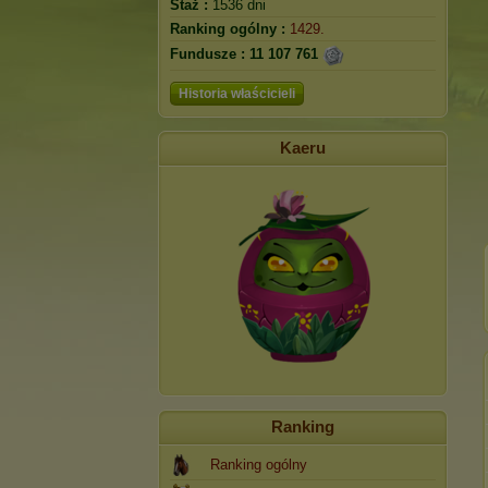
Staż :
1536 dni
Ranking ogólny :
1429.
Fundusze :
11 107 761
Historia właścicieli
Kaeru
Ranking
Ranking ogólny