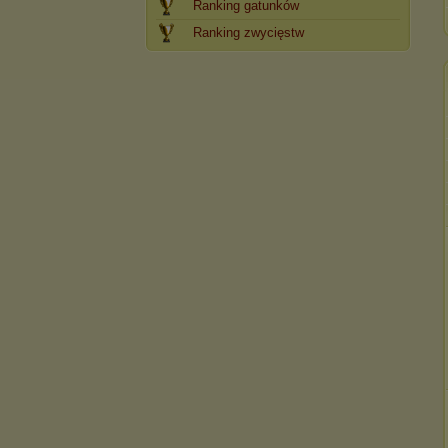
Ranking gatunków
Ranking zwycięstw