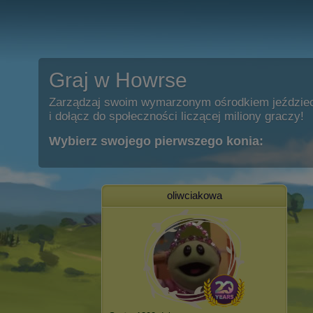
Graj w Howrse
Zarządzaj swoim wymarzonym ośrodkiem jeździe
i dołącz do społeczności liczącej miliony graczy!
Wybierz swojego pierwszego konia:
oliwciakowa