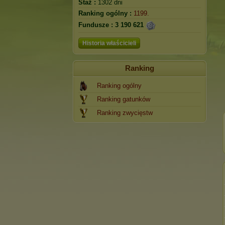
Staż :
1302 dni
Ranking ogólny :
1199.
Fundusze :
3 190 621
Historia właścicieli
Ranking
Ranking ogólny
Ranking gatunków
Ranking zwycięstw