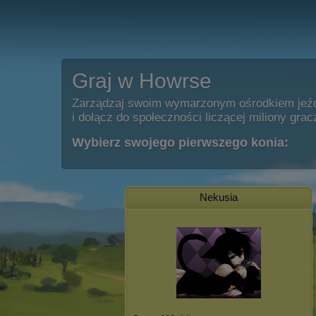
Graj w Howrse
Zarządzaj swoim wymarzonym ośrodkiem jeź
i dołącz do społeczności liczącej miliony grac
Wybierz swojego pierwszego konia:
Nekusia