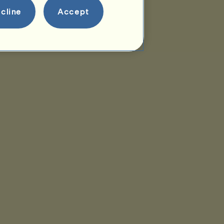
cline
Accept