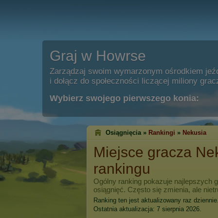
Graj w Howrse
Zarządzaj swoim wymarzonym ośrodkiem jeź
i dołącz do społeczności liczącej miliony grac
Wybierz swojego pierwszego konia:
Osiągnięcia »
Rankingi
»
Nekusia
Miejsce gracza
Ne
rankingu
Ogólny ranking pokazuje najlepszych 
osiągnięć. Często się zmienia, ale niet
Ranking ten jest aktualizowany raz dziennie
Ostatnia aktualizacja: 7 sierpnia 2026.