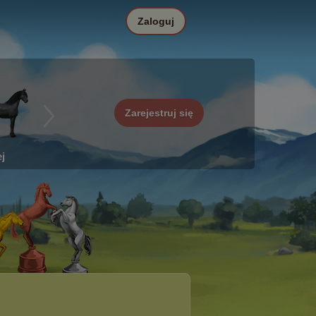
Zaloguj
Zarejestruj się
j