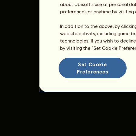
about Ubisoft's use of personal da
preferences at anytime by visiting
In addition to the above, by clicki
website activity, including game br
technologies. If you wish to declin
by visiting the “Set Cookie Prefer
Set Cookie
Preferences