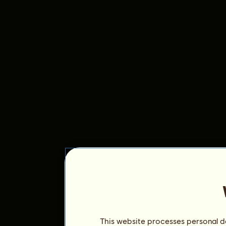
This website processes personal da