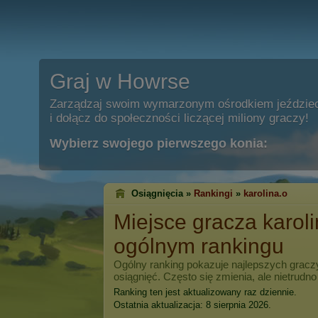
Graj w Howrse
Zarządzaj swoim wymarzonym ośrodkiem jeździe
i dołącz do społeczności liczącej miliony graczy!
Wybierz swojego pierwszego konia:
Osiągnięcia »
Rankingi
»
karolina.o
Miejsce gracza
karol
ogólnym rankingu
Ogólny ranking pokazuje najlepszych grac
osiągnięć. Często się zmienia, ale nietrudno
Ranking ten jest aktualizowany raz dziennie.
Ostatnia aktualizacja: 8 sierpnia 2026.