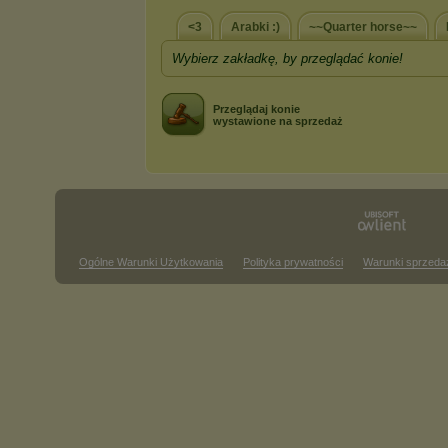
<3
Arabki :)
~~Quarter horse~~
Wybierz zakładkę, by przeglądać konie!
Przeglądaj konie
wystawione na sprzedaż
Ogólne Warunki Użytkowania
Polityka prywatności
Warunki sprzeda