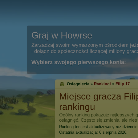
Graj w Howrse
Zarządzaj swoim wymarzonym ośrodkiem jeź
i dołącz do społeczności liczącej miliony grac
Wybierz swojego pierwszego konia:
Osiągnięcia »
Rankingi
»
Filip 17
Miejsce gracza
Fil
rankingu
Ogólny ranking pokazuje najlepszych 
osiągnięć. Często się zmienia, ale niet
Ranking ten jest aktualizowany raz dziennie
Ostatnia aktualizacja: 6 sierpnia 2026.