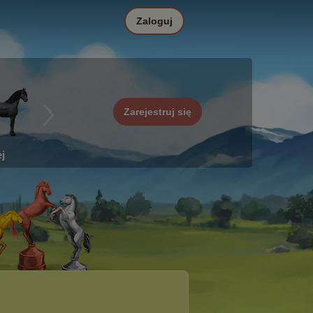
Zaloguj
Zarejestruj się
j