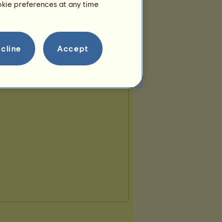
ookie preferences at any time
cline
Accept