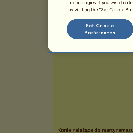
technologies. If you wish to d
by visiting the “Set Cookie Pr
Prezentacja
Set Cookie
Preferences
Konie należące do martynamaz