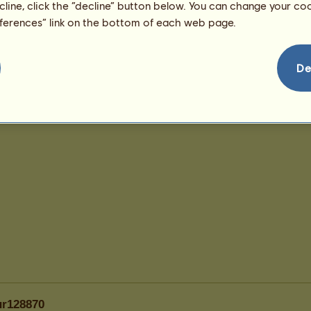
ecline, click the “decline” button below. You can change your c
eferences” link on the bottom of each web page.
De
ur128870