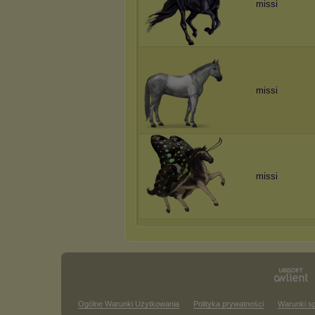
missi
missi
missi
Ogólne Warunki Użytkowania
Polityka prywatności
Warunki s