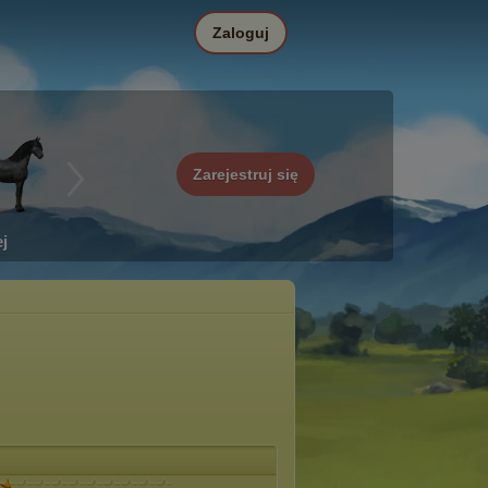
Zaloguj
Zarejestruj się
j