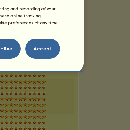
haring and recording of your
hese online tracking
ookie preferences at any time
cline
Accept