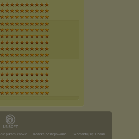
nie plikami cookie
Kodeks postępowania
Skontaktuj się z nami