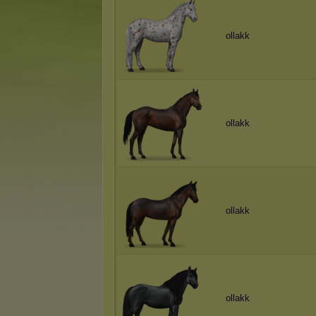
ollakk
ollakk
ollakk
ollakk