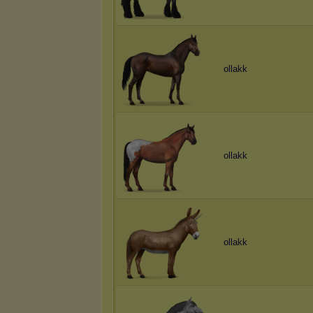
ollakk
ollakk
ollakk