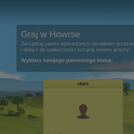
Graj w Howrse
Zarządzaj swoim wymarzonym ośrodkiem jeździe
i dołącz do społeczności liczącej miliony graczy!
Wybierz swojego pierwszego konia:
ollakk