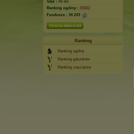
Staż :
49 dni
Ranking ogólny :
33062.
Fundusze :
34 243
Historia właścicieli
Ranking
Ranking ogólny
Ranking gatunków
Ranking zwycięstw