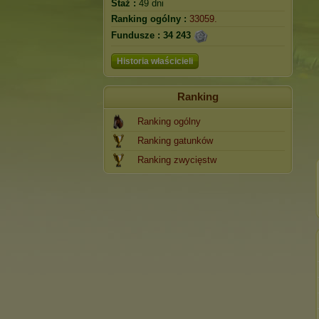
Staż :
49 dni
Ranking ogólny :
33059.
Fundusze :
34 243
Historia właścicieli
Ranking
Ranking ogólny
Ranking gatunków
Ranking zwycięstw