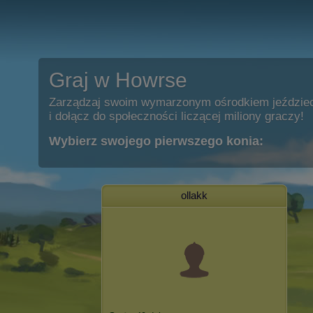
Graj w Howrse
Zarządzaj swoim wymarzonym ośrodkiem jeździe
i dołącz do społeczności liczącej miliony graczy!
Wybierz swojego pierwszego konia:
ollakk