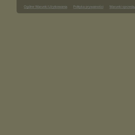
Ogólne Warunki Użytkowania
Polityka prywatności
Warunki sprzeda