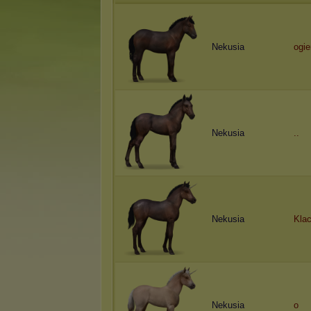
Nekusia
ogie
Nekusia
..
Nekusia
Klac
Nekusia
o