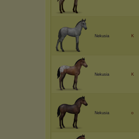
Nekusia
K
Nekusia
K
Nekusia
o