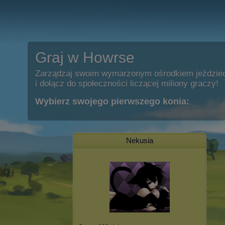
Graj w Howrse
Zarządzaj swoim wymarzonym ośrodkiem jeździe
i dołącz do społeczności liczącej miliony graczy!
Wybierz swojego pierwszego konia:
Nekusia