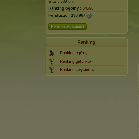
Staż :
609 dni
Ranking ogólny :
34596.
Fundusze :
193 987
Historia właścicieli
Ranking
Ranking ogólny
Ranking gatunków
Ranking zwycięstw