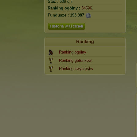
Staż :
609 dni
Ranking ogólny :
34596.
Fundusze :
193 987
Historia właścicieli
Ranking
Ranking ogólny
Ranking gatunków
Ranking zwycięstw