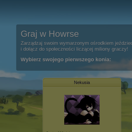
Graj w Howrse
Zarządzaj swoim wymarzonym ośrodkiem jeździe
i dołącz do społeczności liczącej miliony graczy!
Wybierz swojego pierwszego konia:
Nekusia