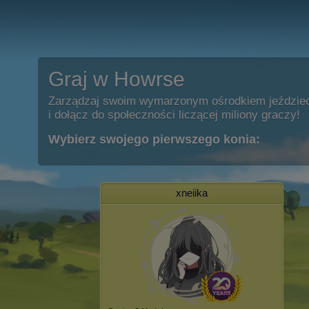
Graj w Howrse
Zarządzaj swoim wymarzonym ośrodkiem jeździe
i dołącz do społeczności liczącej miliony graczy!
Wybierz swojego pierwszego konia:
xneiika