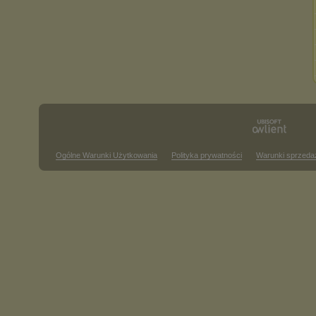
Ogólne Warunki Użytkowania
Polityka prywatności
Warunki sprzeda