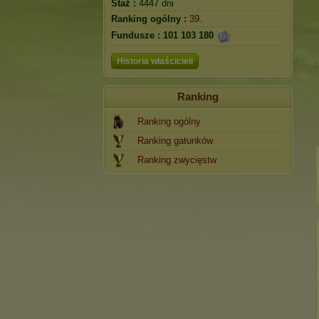
Staż :
4447 dni
Ranking ogólny :
39.
Fundusze :
101 103 180
Historia właścicieli
Ranking
Ranking ogólny
Ranking gatunków
Ranking zwycięstw