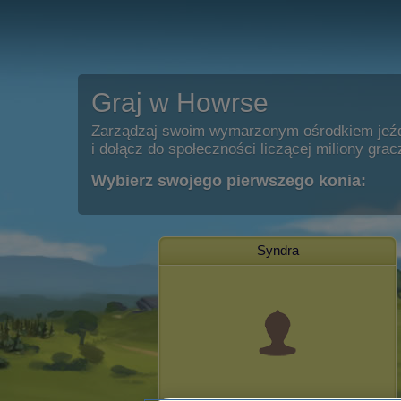
Graj w Howrse
Zarządzaj swoim wymarzonym ośrodkiem jeź
i dołącz do społeczności liczącej miliony grac
Wybierz swojego pierwszego konia:
Syndra