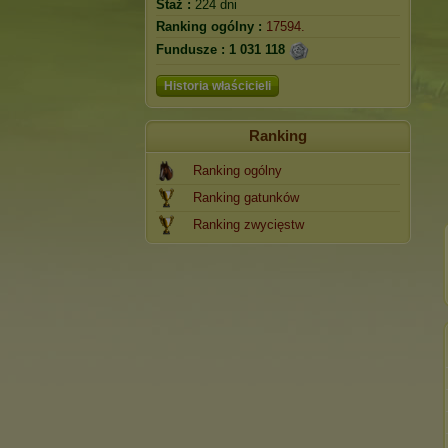
Staż :
224 dni
Ranking ogólny :
17594.
Fundusze :
1 031 118
Historia właścicieli
Ranking
Ranking ogólny
Ranking gatunków
Ranking zwycięstw