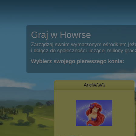
Graj w Howrse
Zarządzaj swoim wymarzonym ośrodkiem jeź
i dołącz do społeczności liczącej miliony grac
Wybierz swojego pierwszego konia:
Ariel\\//\\//\\