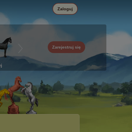
Zaloguj
Zarejestruj się
j