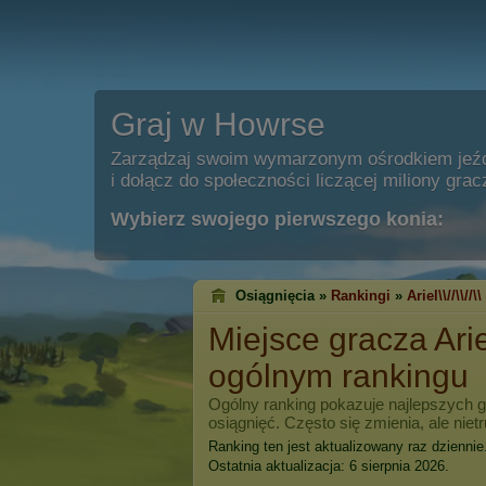
Graj w Howrse
Zarządzaj swoim wymarzonym ośrodkiem jeź
i dołącz do społeczności liczącej miliony grac
Wybierz swojego pierwszego konia:
Osiągnięcia »
Rankingi
»
Ariel\\//\\//\\
Miejsce gracza
Ariel
ogólnym rankingu
Ogólny ranking pokazuje najlepszych 
osiągnięć. Często się zmienia, ale niet
Ranking ten jest aktualizowany raz dziennie
Ostatnia aktualizacja: 6 sierpnia 2026.