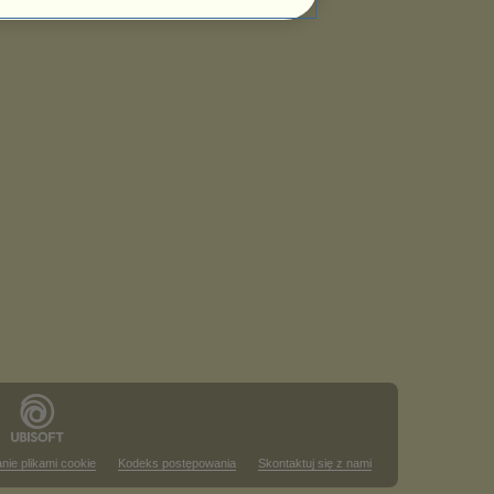
nie plikami cookie
Kodeks postępowania
Skontaktuj się z nami