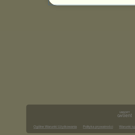
Ogólne Warunki Użytkowania
Polityka prywatności
Warunki s