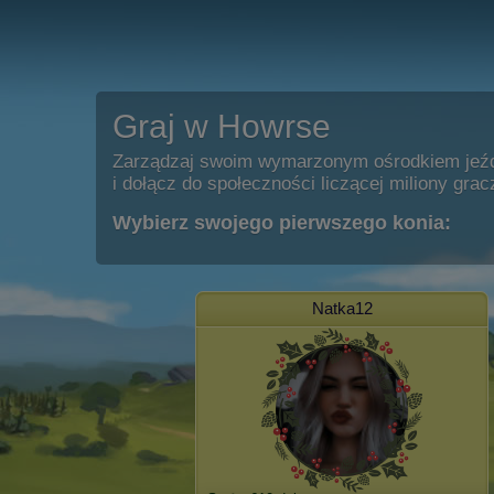
Graj w Howrse
Zarządzaj swoim wymarzonym ośrodkiem jeź
i dołącz do społeczności liczącej miliony grac
Wybierz swojego pierwszego konia:
Natka12