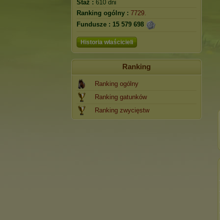
Staż :
610 dni
Ranking ogólny :
7729.
Fundusze :
15 579 698
Historia właścicieli
Ranking
Ranking ogólny
Ranking gatunków
Ranking zwycięstw