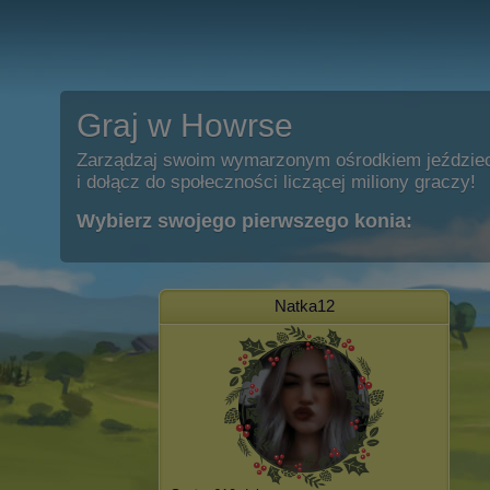
Graj w Howrse
Zarządzaj swoim wymarzonym ośrodkiem jeździe
i dołącz do społeczności liczącej miliony graczy!
Wybierz swojego pierwszego konia:
Natka12