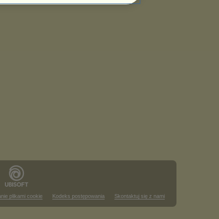
nie plikami cookie
Kodeks postępowania
Skontaktuj się z nami