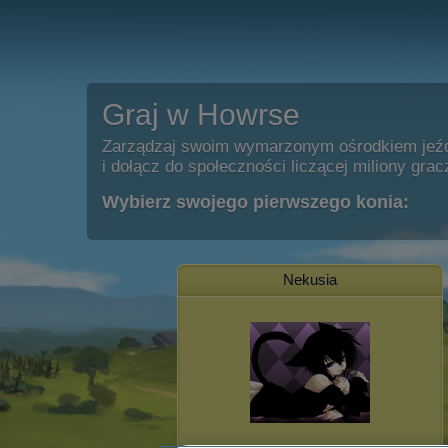
Graj w Howrse
Zarządzaj swoim wymarzonym ośrodkiem jeź
i dołącz do społeczności liczącej miliony grac
Wybierz swojego pierwszego konia:
Nekusia