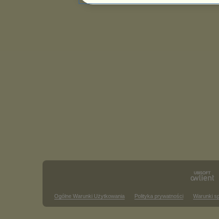
Ogólne Warunki Użytkowania
Polityka prywatności
Warunki s