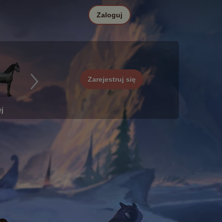
Zaloguj
Zarejestruj się
j