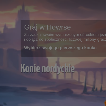
Graj w Howrse
Zarządzaj swoim wymarzonym ośrodkiem jeź
i dołącz do społeczności liczącej miliony grac
Wybierz swojego pierwszego konia:
Konie nordyckie