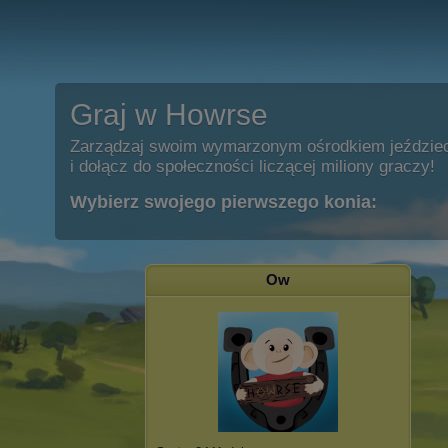
Graj w Howrse
Zarządzaj swoim wymarzonym ośrodkiem jeździe
i dołącz do społeczności liczącej miliony graczy!
Wybierz swojego pierwszego konia:
Ow