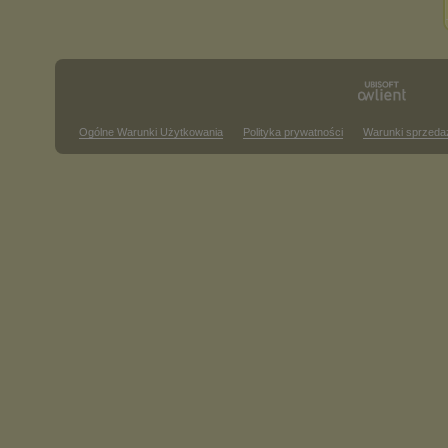
Ogólne Warunki Użytkowania
Polityka prywatności
Warunki sprzeda