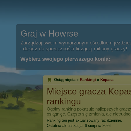
Graj w Howrse
Zarządzaj swoim wymarzonym ośrodkiem jeździe
i dołącz do społeczności liczącej miliony graczy!
Wybierz swojego pierwszego konia:
Osiągnięcia »
Rankingi
»
Kepasa
Miejsce gracza
Kepa
rankingu
Ogólny ranking pokazuje najlepszych grac
osiągnięć. Często się zmienia, ale nietrudno
Ranking ten jest aktualizowany raz dziennie.
Ostatnia aktualizacja: 6 sierpnia 2026.