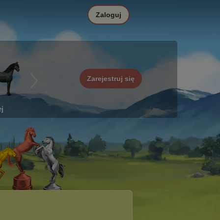
Zaloguj
Zarejestruj się
j