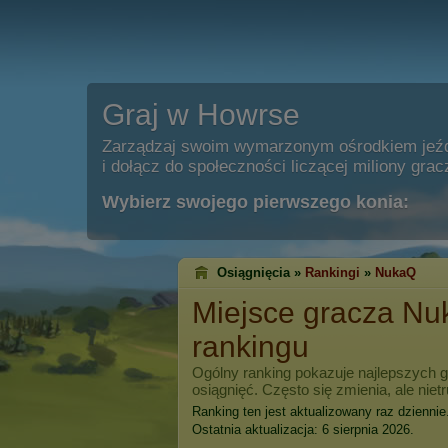
Graj w Howrse
Zarządzaj swoim wymarzonym ośrodkiem jeź
i dołącz do społeczności liczącej miliony grac
Wybierz swojego pierwszego konia:
Osiągnięcia »
Rankingi
»
NukaQ
Miejsce gracza
Nu
rankingu
Ogólny ranking pokazuje najlepszych 
osiągnięć. Często się zmienia, ale niet
Ranking ten jest aktualizowany raz dziennie
Ostatnia aktualizacja: 6 sierpnia 2026.