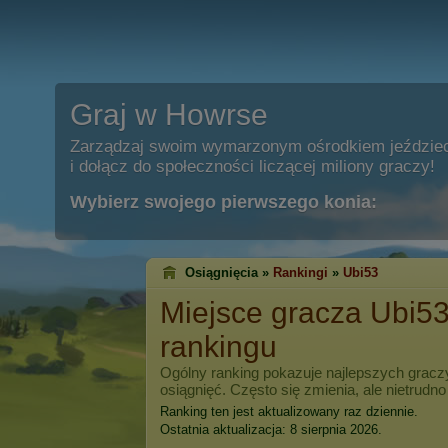
Graj w Howrse
Zarządzaj swoim wymarzonym ośrodkiem jeździe
i dołącz do społeczności liczącej miliony graczy!
Wybierz swojego pierwszego konia:
Osiągnięcia »
Rankingi
»
Ubi53
Miejsce gracza
Ubi5
rankingu
Ogólny ranking pokazuje najlepszych grac
osiągnięć. Często się zmienia, ale nietrudno
Ranking ten jest aktualizowany raz dziennie.
Ostatnia aktualizacja: 8 sierpnia 2026.