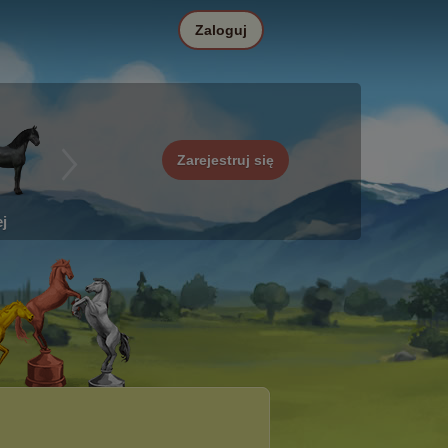
Zaloguj
Zarejestruj się
j