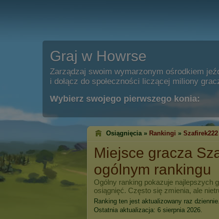
Graj w Howrse
Zarządzaj swoim wymarzonym ośrodkiem jeź
i dołącz do społeczności liczącej miliony grac
Wybierz swojego pierwszego konia:
Osiągnięcia »
Rankingi
»
Szafirek222
Miejsce gracza
Sza
ogólnym rankingu
Ogólny ranking pokazuje najlepszych 
osiągnięć. Często się zmienia, ale niet
Ranking ten jest aktualizowany raz dziennie
Ostatnia aktualizacja: 6 sierpnia 2026.