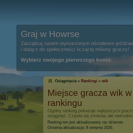
Graj w Howrse
Zarządzaj swoim wymarzonym ośrodkiem jeździe
i dołącz do społeczności liczącej miliony graczy!
Wybierz swojego pierwszego konia:
Osiągnięcia »
Rankingi
»
wik
Miejsce gracza
wik
w 
rankingu
Ogólny ranking pokazuje najlepszych grac
osiągnięć. Często się zmienia, ale nietrudno
Ranking ten jest aktualizowany raz dziennie.
Ostatnia aktualizacja: 8 sierpnia 2026.