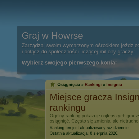
Graj w Howrse
Zarządzaj swoim wymarzonym ośrodkiem jeździe
i dołącz do społeczności liczącej miliony graczy!
Wybierz swojego pierwszego konia:
Osiągnięcia »
Rankingi
»
Insignia
Miejsce gracza
Insig
rankingu
Ogólny ranking pokazuje najlepszych grac
osiągnięć. Często się zmienia, ale nietrudno
Ranking ten jest aktualizowany raz dziennie.
Ostatnia aktualizacja: 8 sierpnia 2026.