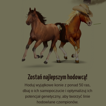
Zostań najlepszym hodowcą!
Hoduj wyjątkowe konie z ponad 50 ras,
dbaj o ich samopoczucie i optymalizuj ich
potencjał genetyczny, aby tworzyć linie
hodowlane czempionów.