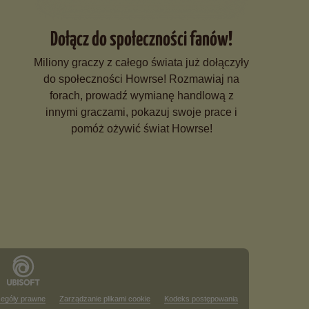
Dołącz do społeczności fanów!
Miliony graczy z całego świata już dołączyły
do społeczności Howrse! Rozmawiaj na
forach, prowadź wymianę handlową z
innymi graczami, pokazuj swoje prace i
pomóż ożywić świat Howrse!
egóły prawne
Zarządzanie plikami cookie
Kodeks postępowania