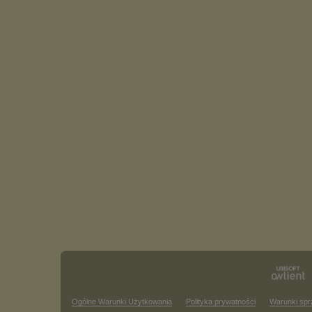
Ogólne Warunki Użytkowania
Polityka prywatności
Warunki sp