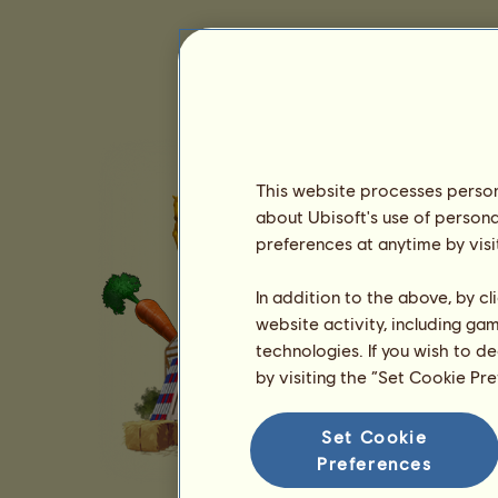
This website processes persona
about Ubisoft's use of persona
preferences at anytime by visi
In addition to the above, by c
website activity, including ga
technologies. If you wish to d
by visiting the “Set Cookie Pr
Set Cookie
Preferences