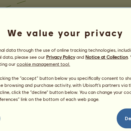
We value your privacy
l data through the use of online tracking technologies, includ
l data, please see our
Privacy Policy
and
Notice at Collection
.
ting our
cookie management tool.
licking the “accept” button below you specifically consent to s
me browsing and purchase activity, with Ubisoft’s partners via t
ecline, click the “decline” button below. You can change your c
eferences” link on the bottom of each web page.
De