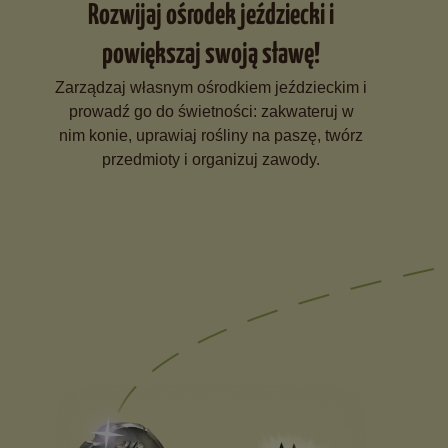
Rozwijaj ośrodek jeździecki i
powiększaj swoją sławę!
Zarządzaj własnym ośrodkiem jeździeckim i
prowadź go do świetności: zakwateruj w
nim konie, uprawiaj rośliny na paszę, twórz
przedmioty i organizuj zawody.