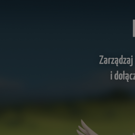
Zarządzaj
i dołąc