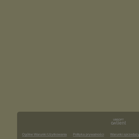
Ogólne Warunki Użytkowania
Polityka prywatności
Warunki sprzedaż