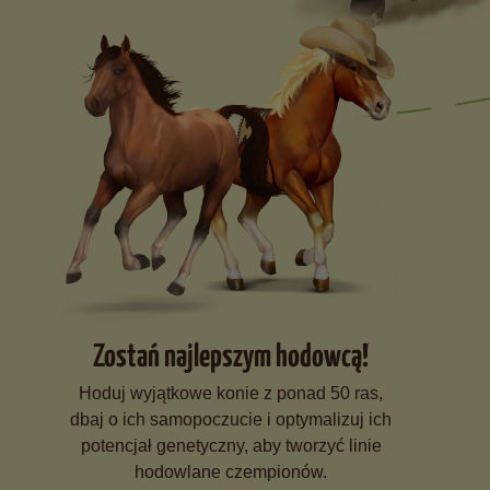
Zostań najlepszym hodowcą!
Hoduj wyjątkowe konie z ponad 50 ras,
dbaj o ich samopoczucie i optymalizuj ich
potencjał genetyczny, aby tworzyć linie
hodowlane czempionów.