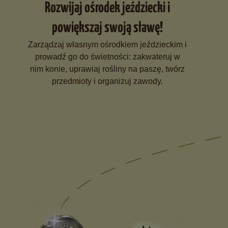
Rozwijaj ośrodek jeździecki i
powiększaj swoją sławę!
Zarządzaj własnym ośrodkiem jeździeckim i
prowadź go do świetności: zakwateruj w
nim konie, uprawiaj rośliny na paszę, twórz
przedmioty i organizuj zawody.