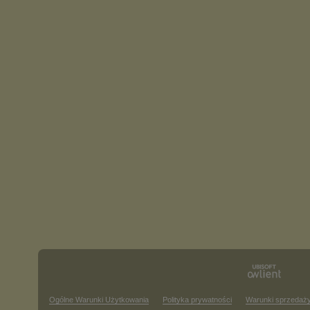
Ogólne Warunki Użytkowania
Polityka prywatności
Warunki sprzedaż