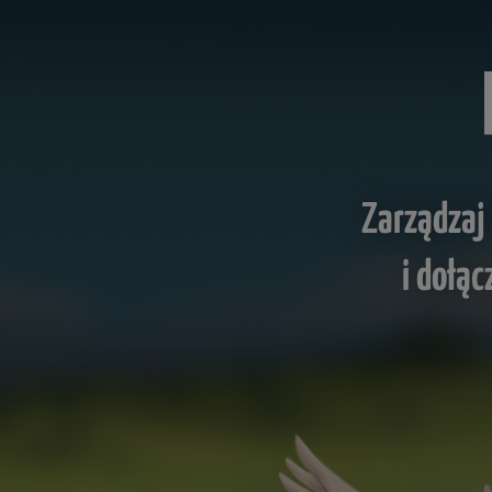
Zarządzaj
i dołąc