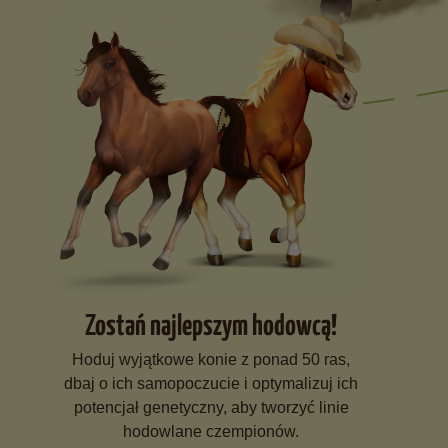
Zostań najlepszym hodowcą!
Hoduj wyjątkowe konie z ponad 50 ras,
dbaj o ich samopoczucie i optymalizuj ich
potencjał genetyczny, aby tworzyć linie
hodowlane czempionów.