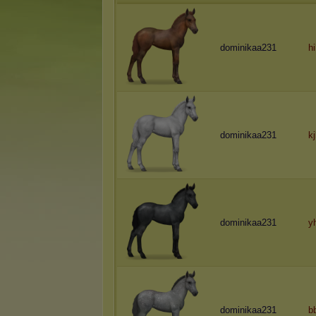
dominikaa231
hi
dominikaa231
kj
dominikaa231
y
dominikaa231
b