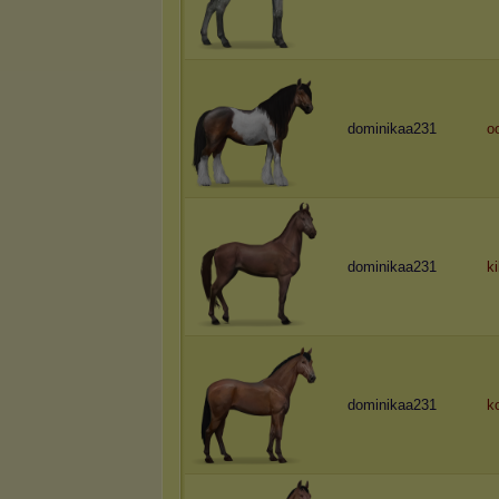
dominikaa231
o
dominikaa231
ki
dominikaa231
k