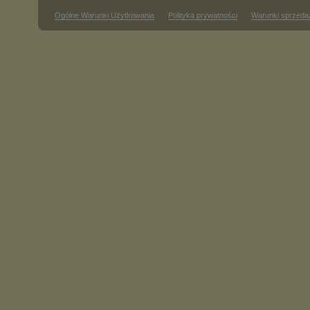
Ogólne Warunki Użytkowania
Polityka prywatności
Warunki sprzeda