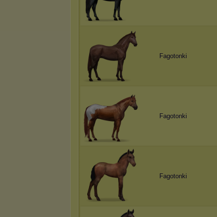
Fagotonki
Fagotonki
Fagotonki