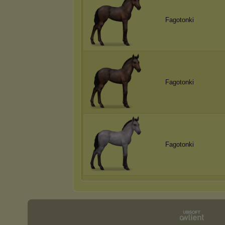
Fagotonki
Fagotonki
Fagotonki