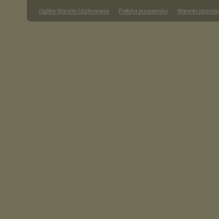
Ogólne Warunki Użytkowania
Polityka prywatności
Warunki sprzeda