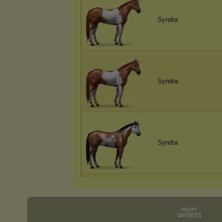
Syndra
Syndra
Syndra