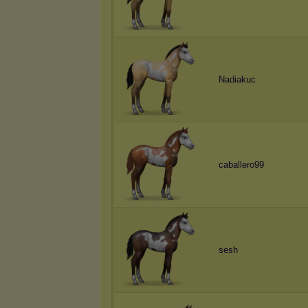
Nadiakuc
caballero99
sesh