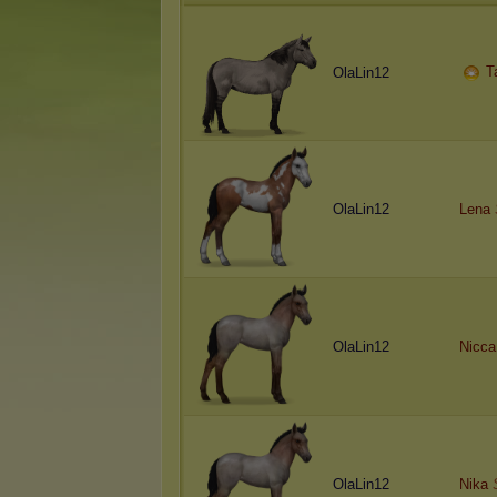
T
OlaLin12
OlaLin12
Lena
OlaLin12
Nicca
OlaLin12
Nika