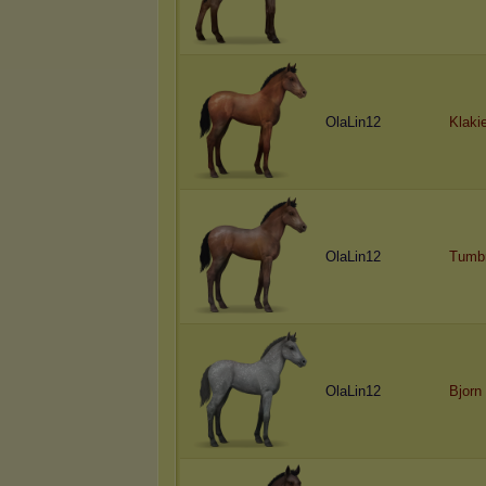
OlaLin12
Klaki
OlaLin12
Tumbr
OlaLin12
Bjorn