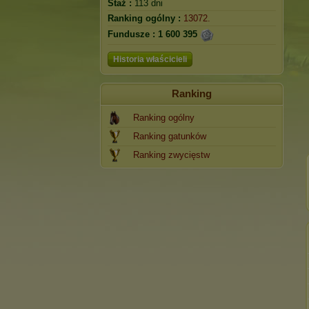
Staż :
113 dni
Ranking ogólny :
13072.
Fundusze :
1 600 395
Historia właścicieli
Ranking
Ranking ogólny
Ranking gatunków
Ranking zwycięstw