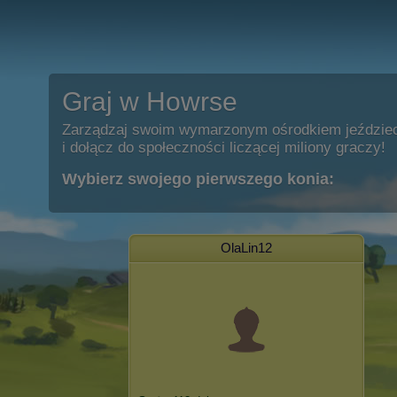
Graj w Howrse
Zarządzaj swoim wymarzonym ośrodkiem jeździe
i dołącz do społeczności liczącej miliony graczy!
Wybierz swojego pierwszego konia:
OlaLin12