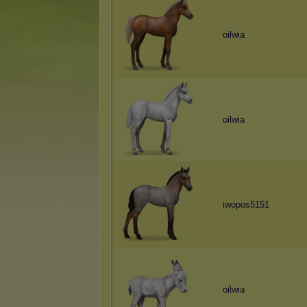
oilwia
oilwia
iwopos5151
oilwia